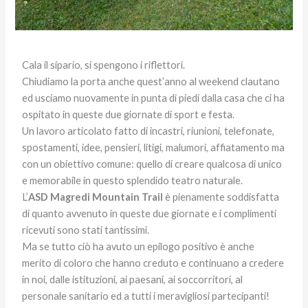
Cala il sipario, si spengono i riflettori.
Chiudiamo la porta anche quest’anno al weekend clautano
ed usciamo nuovamente in punta di piedi dalla casa che ci ha
ospitato in queste due giornate di sport e festa.
Un lavoro articolato fatto di incastri, riunioni, telefonate,
spostamenti, idee, pensieri, litigi, malumori, affiatamento ma
con un obiettivo comune: quello di creare qualcosa di unico
e memorabile in questo splendido teatro naturale.
L’
ASD Magredi Mountain Trail
è pienamente soddisfatta
di quanto avvenuto in queste due giornate e i complimenti
ricevuti sono stati tantissimi.
Ma se tutto ciò ha avuto un epilogo positivo è anche
merito di coloro che hanno creduto e continuano a credere
in noi, dalle istituzioni, ai paesani, ai soccorritori, al
personale sanitario ed a tutti i meravigliosi partecipanti!