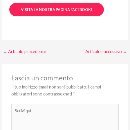
VISITA LA NOSTRA PAGINA FACEBOOK!
←
Articolo precedente
Articolo successivo
→
Lascia un commento
Il tuo indirizzo email non sarà pubblicato.
I campi
obbligatori sono contrassegnati
*
Scrivi
qui..