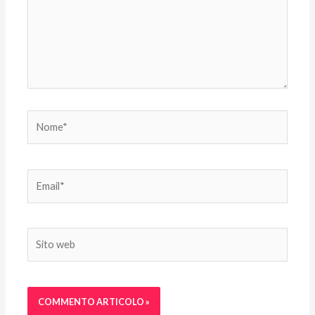
Nome*
Email*
Sito
web