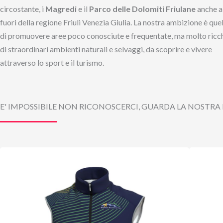
circostante, i
Magredi
e il
Parco delle Dolomiti Friulane
anche al
fuori della regione Friuli Venezia Giulia. La nostra ambizione è que
di promuovere aree poco conosciute e frequentate, ma molto ricc
di straordinari ambienti naturali e selvaggi, da scoprire e vivere
attraverso lo sport e il turismo.
E' IMPOSSIBILE NON RICONOSCERCI, GUARDA LA NOSTRA 