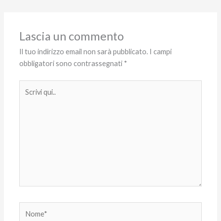
Lascia un commento
Il tuo indirizzo email non sarà pubblicato.
I campi
obbligatori sono contrassegnati
*
Scrivi
qui..
Nome*