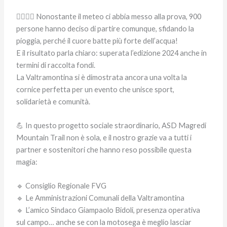
🚶‍♀️🚶‍♂️ Nonostante il meteo ci abbia messo alla prova, 900
persone hanno deciso di partire comunque, sfidando la
pioggia, perché il cuore batte più forte dell’acqua!
E il risultato parla chiaro: superata l’edizione 2024 anche in
termini di raccolta fondi.
La Valtramontina si è dimostrata ancora una volta la
cornice perfetta per un evento che unisce sport,
solidarietà e comunità.
💪 In questo progetto sociale straordinario, ASD Magredi
Mountain Trail non è sola, e il nostro grazie va a tutti i
partner e sostenitori che hanno reso possibile questa
magia:
🔹 Consiglio Regionale FVG
🔹 Le Amministrazioni Comunali della Valtramontina
🔹 L’amico Sindaco Giampaolo Bidoli, presenza operativa
sul campo… anche se con la motosega è meglio lasciar