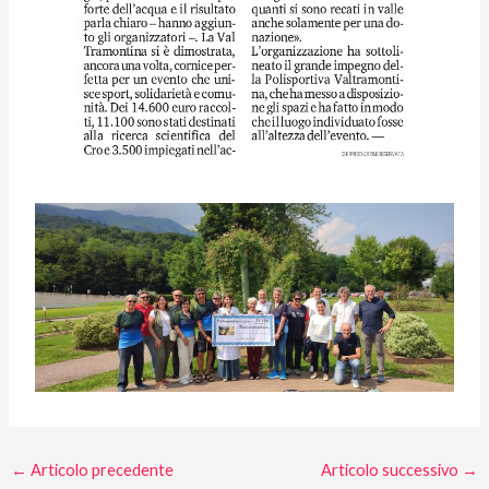
←
Articolo precedente
Articolo successivo
→