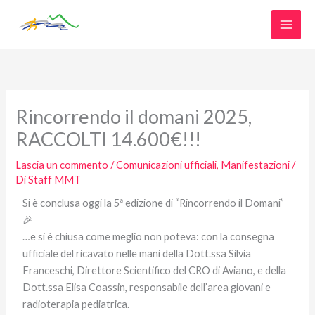
Vai
al
contenuto
Rincorrendo il domani 2025,
RACCOLTI 14.600€!!!
Lascia un commento
/
Comunicazioni ufficiali
,
Manifestazioni
/
Di
Staff MMT
Si è conclusa oggi la 5ª edizione di “Rincorrendo il Domani”
🎉
…e si è chiusa come meglio non poteva: con la consegna
ufficiale del ricavato nelle mani della Dott.ssa Silvia
Franceschi, Direttore Scientifico del CRO di Aviano, e della
Dott.ssa Elisa Coassin, responsabile dell’area giovani e
radioterapia pediatrica.