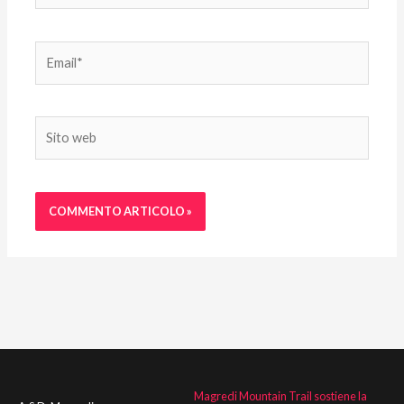
Email*
Sito
web
Magredi Mountain Trail sostiene la