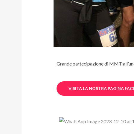
Grande partecipazione di MMT all’und
VISITA LA NOSTRA PAGINA FA