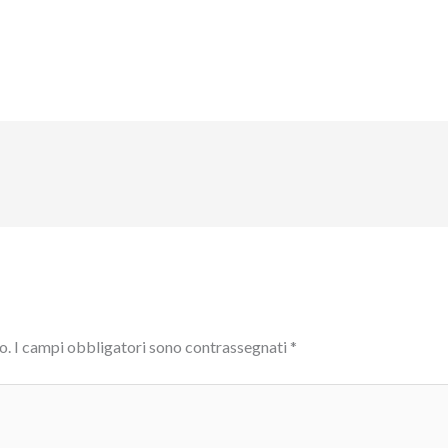
o.
I campi obbligatori sono contrassegnati
*