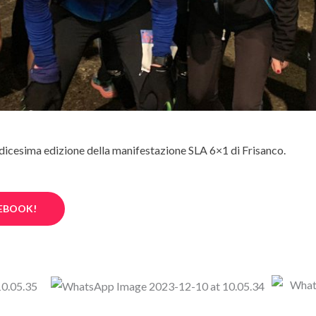
icesima edizione della manifestazione SLA 6×1 di Frisanco.
CEBOOK!