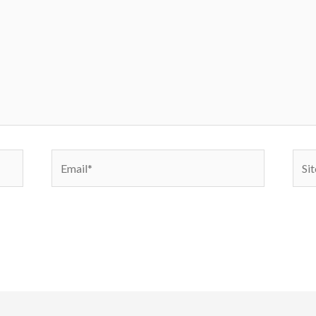
Email*
Sito
web