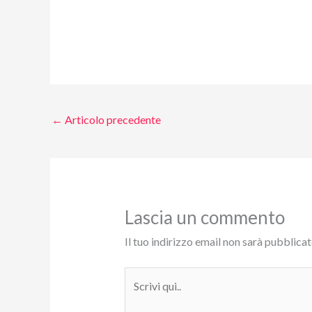
←
Articolo precedente
Lascia un commento
Il tuo indirizzo email non sarà pubblicat
Scrivi
qui..